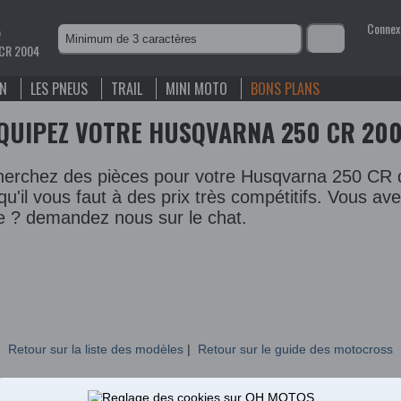
Connex
o
 CR 2004
EN
LES PNEUS
TRAIL
MINI MOTO
BONS PLANS
QUIPEZ VOTRE HUSQVARNA 250 CR 20
erchez des pièces pour votre Husqvarna 250 CR d
qu'il vous faut à des prix très compétitifs. Vous av
 ? demandez nous sur le chat.
Retour sur la liste des modèles
|
Retour sur le guide des motocross
Categorie