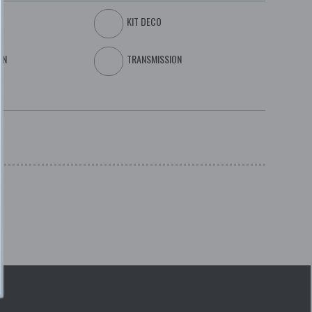
KIT DECO
ON
TRANSMISSION