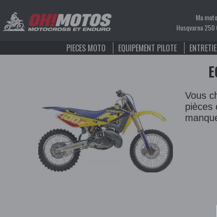
Ma mot
Husqvarna 250
PIECES MOTO
EQUIPEMENT PILOTE
ENTRETI
E
Vous ch
pièces 
manque