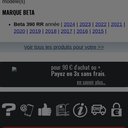
modèle(s)
MARQUE BETA
Beta 390 RR
année |
2024
|
2023
|
2022
|
2021
|
2020
|
2019
|
2018
|
2017
|
2016
|
2015
|
Voir tous les produits pour votre >>
pour 90 € d'achat ou +
Payez en 3x sans frais
.
en savoir plus…