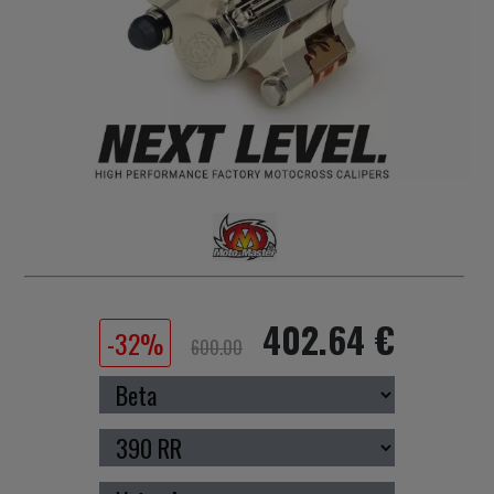
402.64 €
-32%
600.00