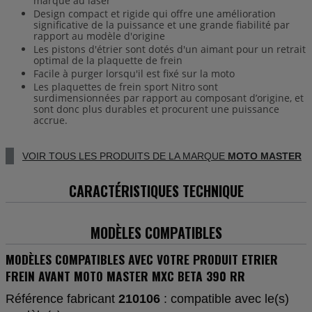
marqué au laser
Design compact et rigide qui offre une amélioration
significative de la puissance et une grande fiabilité par
rapport au modèle d'origine
Les pistons d'étrier sont dotés d'un aimant pour un retrait
optimal de la plaquette de frein
Facile à purger lorsqu'il est fixé sur la moto
Les plaquettes de frein sport Nitro sont
surdimensionnées par rapport au composant d’origine, et
sont donc plus durables et procurent une puissance
accrue.
VOIR TOUS LES PRODUITS DE LA MARQUE
MOTO MASTER
CARACTÉRISTIQUES TECHNIQUE
MODÈLES COMPATIBLES
MODÈLES COMPATIBLES AVEC VOTRE PRODUIT ETRIER
FREIN AVANT MOTO MASTER MXC BETA 390 RR
Référence fabricant
210106
: compatible avec le(s)