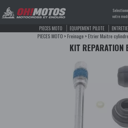
Selection
votre mod
PIECES MOTO
EQUIPEMENT PILOTE
ENTRETI
PIECES MOTO
>
Freinage
>
Etrier Maitre cylindr
KIT REPARATION 