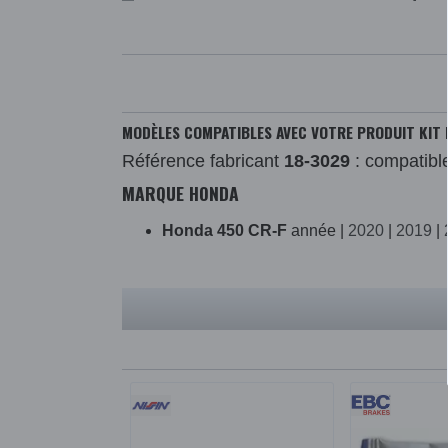
MODÈLES COMPATIBLES AVEC VOTRE PRODUIT KIT R
Référence fabricant
18-3029
: compatibl
MARQUE HONDA
Honda 450 CR-F
année |
2020
|
2019
|