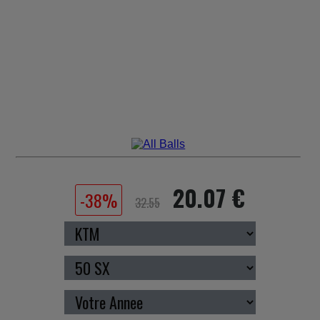
20.07 €
-38%
32.55