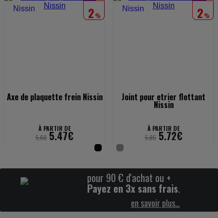
2
2
%
%
Axe de plaquette frein Nissin
Joint pour etrier flottant
Nissin
À PARTIR DE
À PARTIR DE
5.47€
5.72€
5.60
5.85
pour 90 € d'achat ou +
Payez en 3x sans frais
.
en savoir plus…