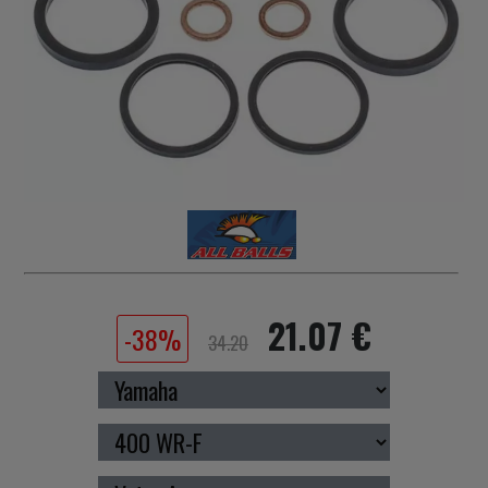
21.07 €
-38%
34.20