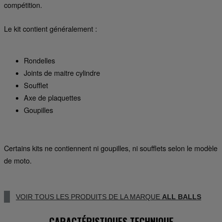
compétition.
Le kit contient généralement :
Rondelles
Joints de maitre cylindre
Soufflet
Axe de plaquettes
Goupilles
Certains kits ne contiennent ni goupilles, ni soufflets selon le modèle
de moto.
VOIR TOUS LES PRODUITS DE LA MARQUE
ALL BALLS
CARACTÉRISTIQUES TECHNIQUE