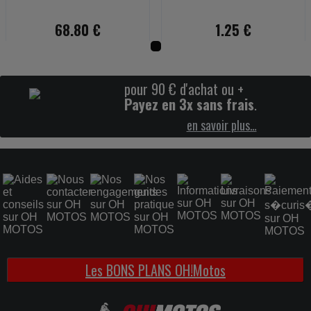
68.80 €
1.25 €
pour 90 € d'achat ou +
Payez en 3x sans frais
.
en savoir plus…
Les BONS PLANS OH!Motos