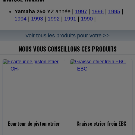
Yamaha 250 YZ
année |
1997
|
1996
|
1995
|
1994
|
1993
|
1992
|
1991
|
1990
|
Voir tous les produits pour votre >>
NOUS VOUS CONSEILLONS CES PRODUITS
Ecarteur de piston etrier
Graisse etrier frein EBC