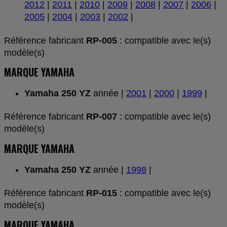
2012
|
2011
|
2010
|
2009
|
2008
|
2007
|
2006
|
2005
|
2004
|
2003
|
2002
|
Référence fabricant
RP-005
: compatible avec le(s)
modèle(s)
MARQUE YAMAHA
Yamaha 250 YZ
année |
2001
|
2000
|
1999
|
Référence fabricant
RP-007
: compatible avec le(s)
modèle(s)
MARQUE YAMAHA
Yamaha 250 YZ
année |
1998
|
Référence fabricant
RP-015
: compatible avec le(s)
modèle(s)
MARQUE YAMAHA