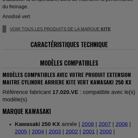
du freinage.
Anodisé vert
VOIR TOUS LES PRODUITS DE LA MARQUE
KITE
CARACTÉRISTIQUES TECHNIQUE
MODÈLES COMPATIBLES
MODÈLES COMPATIBLES AVEC VOTRE PRODUIT EXTENSION
MAITRE CYLINDRE ARRIERE KITE VERT KAWASAKI 250 KX
Référence fabricant
17.020.VE
: compatible avec le(s)
modèle(s)
MARQUE KAWASAKI
Kawasaki 250 KX
année |
2008
|
2007
|
2006
|
2005
|
2004
|
2003
|
2002
|
2001
|
2000
|