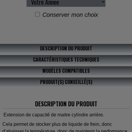
Conserver mon choix
DESCRIPTION DU PRODUIT
CARACTÉRISTIQUES TECHNIQUES
MODÈLES COMPATIBLES
PRODUIT(S) CONSEILLÉ(S)
DESCRIPTION DU PRODUIT
Extension de capacité de maitre cylindre arrière.
Cela permet de stocker plus de liquide de frein, donc
d'abaisser la température, donc de maintenir la performance