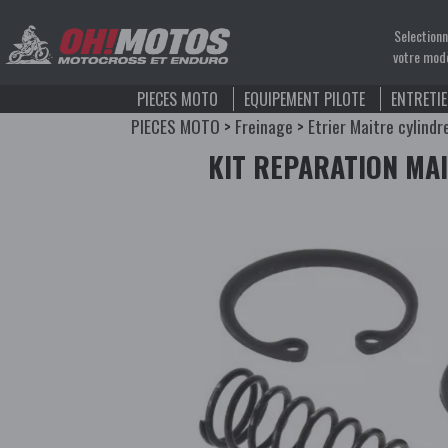
Selection
votre mod
PIECES MOTO
EQUIPEMENT PILOTE
ENTRETI
PIECES MOTO
>
Freinage
>
Etrier Maitre cylindr
KIT REPARATION MA