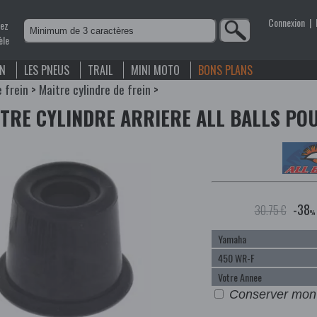
Connexion
|
nez
èle
EN
LES PNEUS
TRAIL
MINI MOTO
BONS PLANS
e frein
>
Maitre cylindre de frein
>
ITRE CYLINDRE ARRIERE ALL BALLS PO
-38
30.75 €
%
Conserver mon