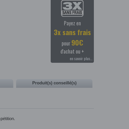
Payez en
3x sans frais
90€
pour
d'achat ou +
en savoir plus…
Produit(s) conseillé(s)
pétition.