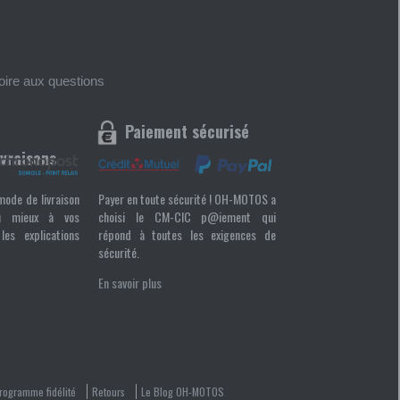
foire aux questions
Paiement sécurisé
ivraisons
mode de livraison
Payer en toute sécurité ! OH-MOTOS a
u mieux à vos
choisi le CM-CIC p@iement qui
les explications
répond à toutes les exigences de
sécurité.
En savoir plus
rogramme fidélité
Retours
Le Blog OH-MOTOS