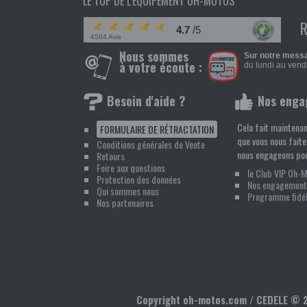
LE TOP DE L'ÉQUIPEMENT OH-MOTOS
4.7
/5
4584 Avis
Nous sommes
Sur notre messa
à votre écoute :
du lundi au vendr
Besoin d'aide ?
Nos enga
Cela fait maintenan
FORMULAIRE DE RÉTRACTATION
que vous nous faite
Conditions générales de Vente
nous engageons pou
Retours
Foire aux questions
le Club VIP Oh-
Protection des données
Nos engagement
Qui sommes nous
Programme fidél
Nos partenaires
Copyright oh-motos.com / CEDELE ©