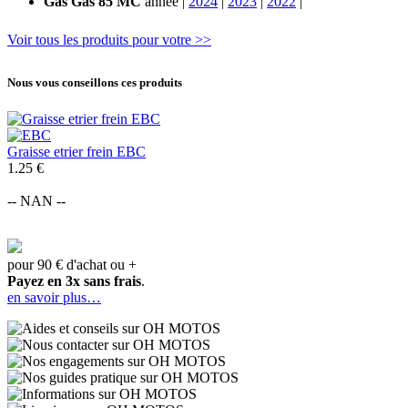
Gas Gas 85 MC
année |
2024
|
2023
|
2022
|
Voir tous les produits pour votre >>
Nous vous conseillons ces produits
Graisse etrier frein EBC
1.25 €
-- NAN --
pour 90 € d'achat ou +
Payez en 3x sans frais
.
en savoir plus…