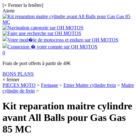
[× Fermer la fenêtre]
Alerte
0
Frais de port offerts à partir de 49€
BONS PLANS
× fermer
PIECES MOTO
>
Freinage
>
Etrier Maitre cylindre frein
>
Maitre
cylindre de frein
>
Kit reparation maitre cylindre
avant All Balls pour Gas Gas
85 MC