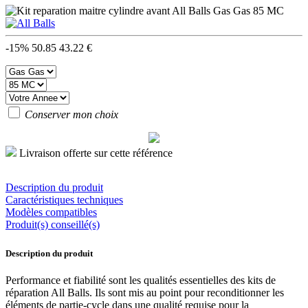
-15%
50.85
43.22 €
Conserver mon choix
Livraison offerte sur cette référence
Description du produit
Caractéristiques techniques
Modèles compatibles
Produit(s) conseillé(s)
Description du produit
Performance et fiabilité sont les qualités essentielles des kits de
réparation All Balls. Ils sont mis au point pour reconditionner les
éléments de partie-cycle dans une qualité requise pour la