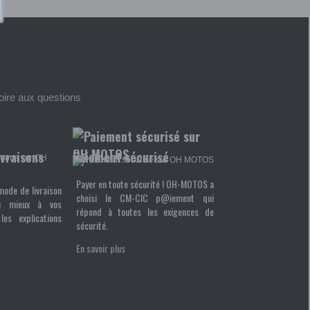
foire aux questions
ivraisons
Paiement sécurisé
Payer en toute sécurité ! OH-MOTOS a
mode de livraison
choisi le CM-CIC p@iement qui
u mieux à vos
répond à toutes les exigences de
les explications
sécurité.
En savoir plus