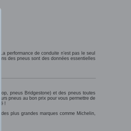
. La performance de conduite n'est pas le seul
ions des pneus sont des données essentielles
op, pneus Bridgestone) et des pneus toutes
leurs pneus au bon prix pour vous permettre de
é !
 des plus grandes marques comme Michelin,