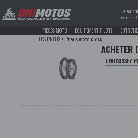
Selection
votre mod
PIECES MOTO
EQUIPEMENT PILOTE
ENTRETI
LES PNEUS
>
Pneus moto cross
ACHETER 
CHOISISSEZ 