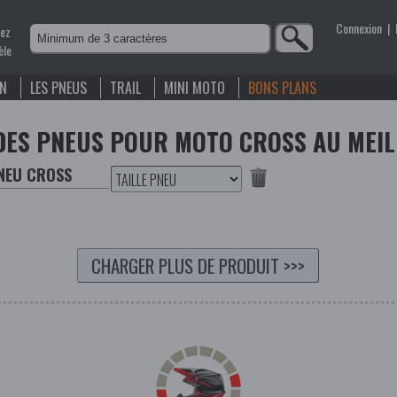
Connexion
|
nez
èle
EN
LES PNEUS
TRAIL
MINI MOTO
BONS PLANS
DES PNEUS POUR MOTO CROSS AU MEIL
PNEU CROSS
CHARGER PLUS DE PRODUIT
>>>