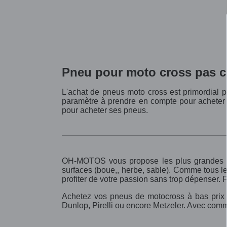
Pneu pour moto cross pas c
L'achat de pneus moto cross est primordial po
paramètre à prendre en compte pour acheter 
pour acheter ses pneus.
OH-MOTOS vous propose les plus grandes ma
surfaces (boue,, herbe, sable). Comme tous l
profiter de votre passion sans trop dépenser. 
Achetez vos pneus de motocross à bas pri
Dunlop, Pirelli ou encore Metzeler. Avec comme