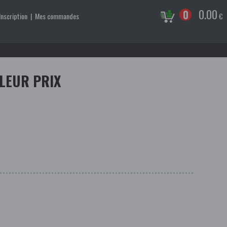
0.00
0
Inscription
|
Mes commandes
€
LEUR PRIX