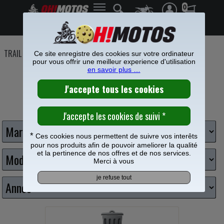
0
Frais de port offerts à partir de 49€
TRAIL
>
Partie Cycle
Ce site enregistre des cookies sur votre ordinateur
pour vous offrir une meilleur experience d'utilisation
en savoir plus …
Choisissez votre moto trail
*
Ces cookies nous permettent de suivre vos interêts
pour nos produits afin de pouvoir ameliorer la qualité
et la pertinence de nos offres et de nos services.
Merci à vous