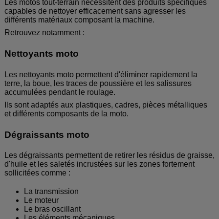
Les motos tout-terrain nécessitent des produits spécifiques
capables de nettoyer efficacement sans agresser les
différents matériaux composant la machine.
Retrouvez notamment :
Nettoyants moto
Les nettoyants moto permettent d'éliminer rapidement la
terre, la boue, les traces de poussière et les salissures
accumulées pendant le roulage.
Ils sont adaptés aux plastiques, cadres, pièces métalliques
et différents composants de la moto.
Dégraissants moto
Les dégraissants permettent de retirer les résidus de graisse,
d'huile et les saletés incrustées sur les zones fortement
sollicitées comme :
La transmission
Le moteur
Le bras oscillant
Les éléments mécaniques