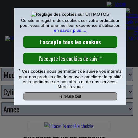
Ce site enregistre des cookies sur votre ordinateur
pour vous offrir une meilleur experience d'utilisation
en savoir plus …
PIECES MOTO
>
Roulements
ROULEMENT MOTOCROSS ET ENDURO
0
Choisissez votre moto
Frais de port offerts à partir de 49€
*
Ces cookies nous permettent de suivre vos interêts
pour nos produits afin de pouvoir ameliorer la qualité
et la pertinence de nos offres et de nos services.
Merci à vous