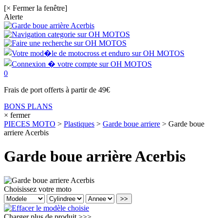
[× Fermer la fenêtre]
Alerte
0
Frais de port offerts à partir de 49€
BONS PLANS
× fermer
PIECES MOTO
>
Plastiques
>
Garde boue arriere
>
Garde boue
arriere Acerbis
Garde boue arrière Acerbis
Choisissez votre moto
Charger plus de produit
>>>