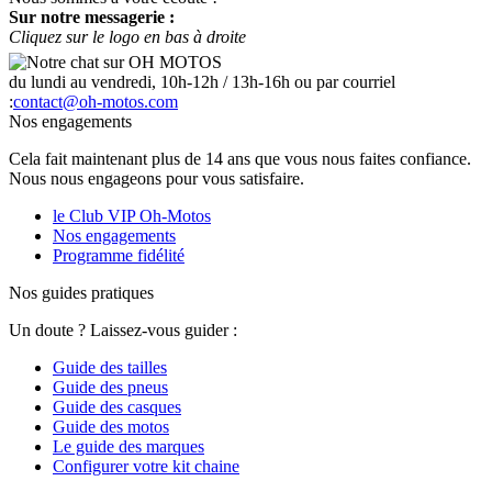
Sur notre messagerie :
Cliquez sur le logo en bas à droite
du lundi au vendredi, 10h-12h / 13h-16h ou par courriel
:
contact@oh-motos.com
Nos engagements
Cela fait maintenant plus de 14 ans que vous nous faites confiance.
Nous nous engageons pour vous satisfaire.
le Club VIP Oh-Motos
Nos engagements
Programme fidélité
Nos guides pratiques
Un doute ? Laissez-vous guider :
Guide des tailles
Guide des pneus
Guide des casques
Guide des motos
Le guide des marques
Configurer votre kit chaine