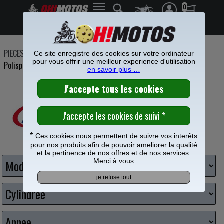
0
Frais de port offerts à partir de 49€
PIECES MOTO
>
Plastiques
>
Garde boue avant
>
Garde boue avant
Ce site enregistre des cookies sur votre ordinateur
pour vous offrir une meilleur experience d'utilisation
Polisport
en savoir plus …
GARDE BOUE POLISPORT AVANT
*
Ces cookies nous permettent de suivre vos interêts
Choisissez votre moto
pour nos produits afin de pouvoir ameliorer la qualité
et la pertinence de nos offres et de nos services.
Merci à vous