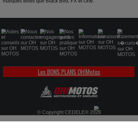
marques telles que Black Bird, FX et One.
Les BONS PLANS OH!Motos
© Copyright CEDELE® 2026