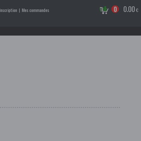
0.00
0
Inscription
|
Mes commandes
€