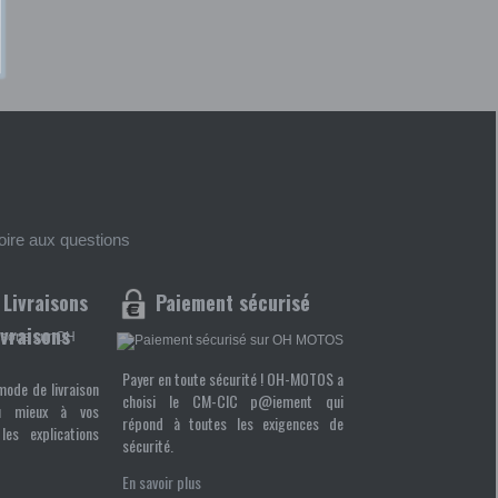
foire aux questions
Paiement sécurisé
ivraisons
Payer en toute sécurité ! OH-MOTOS a
mode de livraison
choisi le CM-CIC p@iement qui
u mieux à vos
répond à toutes les exigences de
les explications
sécurité.
En savoir plus