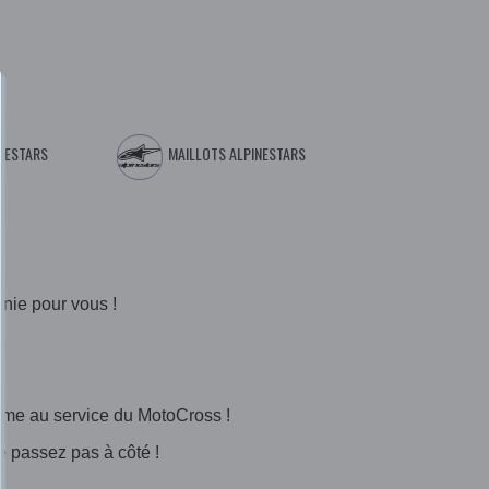
NESTARS
MAILLOTS ALPINESTARS
rnie pour vous !
ltime au service du MotoCross !
 ne passez pas à côté !