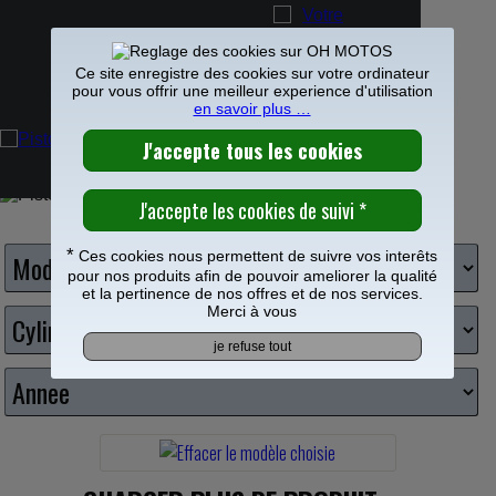
Ce site enregistre des cookies sur votre ordinateur
pour vous offrir une meilleur experience d'utilisation
en savoir plus …
PIECES MOTO
>
Pieces moteur
>
Piston
>
Piston Wiseco
0
PISTON WISECO CROSS
Frais de port offerts à partir de 49€
Choisissez votre moto
*
Ces cookies nous permettent de suivre vos interêts
pour nos produits afin de pouvoir ameliorer la qualité
et la pertinence de nos offres et de nos services.
Merci à vous