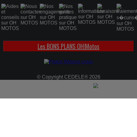
Les BONS PLANS OH!Motos
© Copyright CEDELE® 2026
LOADING