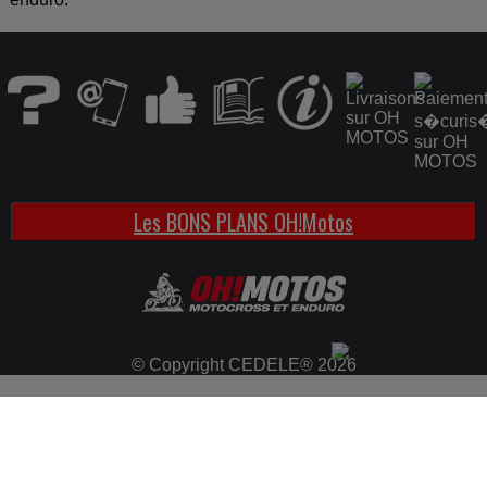
Les BONS PLANS OH!Motos
© Copyright CEDELE® 2026