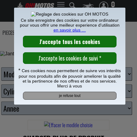
0
Frais de port offerts à partir de 49€
Ce site enregistre des cookies sur votre ordinateur
pour vous offrir une meilleur experience d'utilisation
en savoir plus …
PIECES MOTO
>
Roue Jante
>
Jante cross
JANTE CROSS
Choisissez votre moto
*
Ces cookies nous permettent de suivre vos interêts
pour nos produits afin de pouvoir ameliorer la qualité
et la pertinence de nos offres et de nos services.
Merci à vous