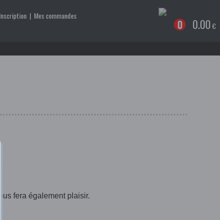
Inscription
|
Mes commandes
0.00
0
€
us fera également plaisir.