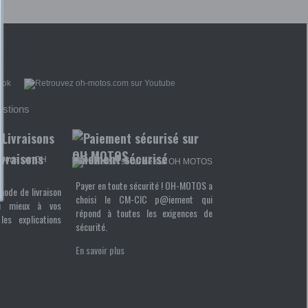
estions
ivraisons
Paiement sécurisé
Payer en toute sécurité ! OH-MOTOS a
mode de livraison
choisi le CM-CIC p@iement qui
u mieux à vos
répond à toutes les exigences de
les explications
sécurité.
En savoir plus