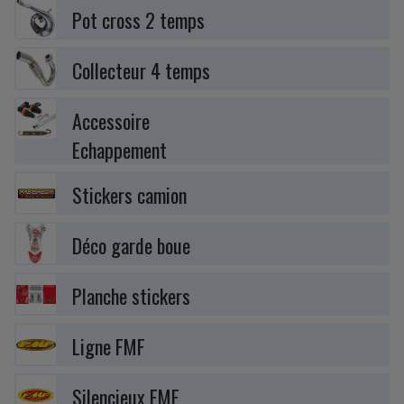
Pot cross 2 temps
Collecteur 4 temps
Accessoire
Echappement
Stickers camion
Déco garde boue
Planche stickers
Ligne FMF
Silencieux FMF