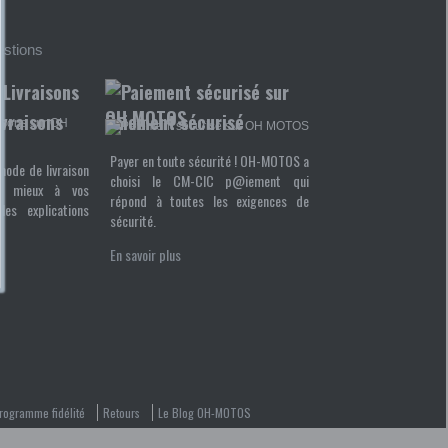
estions
ivraisons
Paiement sécurisé
Payer en toute sécurité ! OH-MOTOS a
mode de livraison
choisi le CM-CIC p@iement qui
u mieux à vos
répond à toutes les exigences de
les explications
sécurité.
En savoir plus
rogramme fidélité
Retours
Le Blog OH-MOTOS