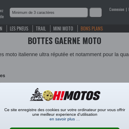
Connexion
|
nez
èle
EN
LES PNEUS
TRAIL
MINI MOTO
BONS PLANS
BOTTES GAERNE MOTO
oto italienne ultra réputée et notamment pour la quali
ies
Ce site enregistre des cookies sur votre ordinateur pour vous offrir
une meilleur experience d'utilisation
en savoir plus …