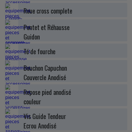
Roue cross complete
Pontet et Réhausse
Guidon
Té de fourche
Bouchon Capuchon
Couvercle Anodisé
Repose pied anodisé
couleur
Vis Guide Tendeur
Ecrou Anodisé