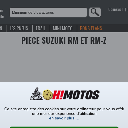
Connexion
|
nez
èle
EN
LES PNEUS
TRAIL
MINI MOTO
BONS PLANS
PIECE SUZUKI RM ET RM-Z
es
Ce site enregistre des cookies sur votre ordinateur pour vous offrir
une meilleur experience d'utilisation
en savoir plus …