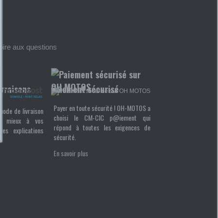
foire aux questions
ivraisons
Paiement sécurisé
Payer en toute sécurité ! OH-MOTOS a
mode de livraison
choisi le CM-CIC p@iement qui
u mieux à vos
répond à toutes les exigences de
les explications
sécurité.
En savoir plus