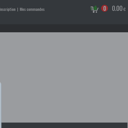
0.00
0
Inscription
|
Mes commandes
€