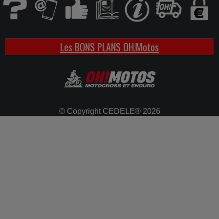
Les BONS PLANS OH!Motos
© Copyright CEDELE® 2026