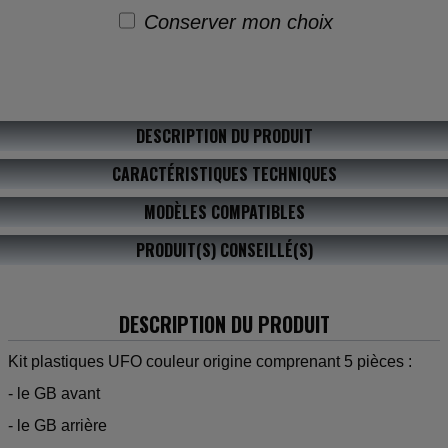
Conserver mon choix
DESCRIPTION DU PRODUIT
CARACTÉRISTIQUES TECHNIQUES
MODÈLES COMPATIBLES
PRODUIT(S) CONSEILLÉ(S)
DESCRIPTION DU PRODUIT
Kit plastiques UFO couleur origine comprenant 5 pièces :
- le GB avant
- le GB arrière