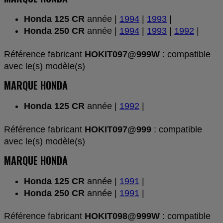
Honda 125 CR
année |
1994
|
1993
|
Honda 250 CR
année |
1994
|
1993
|
1992
|
Référence fabricant
HOKIT097@999W
: compatible
avec le(s) modèle(s)
MARQUE HONDA
Honda 125 CR
année |
1992
|
Référence fabricant
HOKIT097@999
: compatible
avec le(s) modèle(s)
MARQUE HONDA
Honda 125 CR
année |
1991
|
Honda 250 CR
année |
1991
|
Référence fabricant
HOKIT098@999W
: compatible