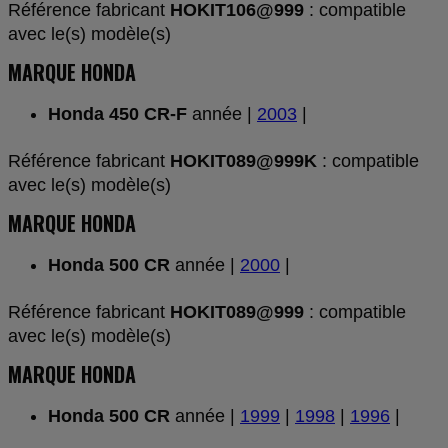
Référence fabricant
HOKIT106@999
: compatible
avec le(s) modèle(s)
MARQUE HONDA
Honda 450 CR-F
année |
2003
|
Référence fabricant
HOKIT089@999K
: compatible
avec le(s) modèle(s)
MARQUE HONDA
Honda 500 CR
année |
2000
|
Référence fabricant
HOKIT089@999
: compatible
avec le(s) modèle(s)
MARQUE HONDA
Honda 500 CR
année |
1999
|
1998
|
1996
|