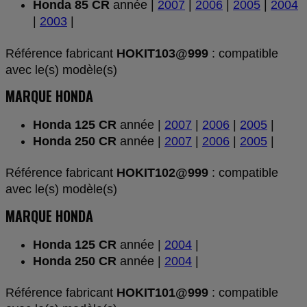
Honda 85 CR
année |
2007
|
2006
|
2005
|
2004
|
2003
|
Référence fabricant
HOKIT103@999
: compatible
avec le(s) modèle(s)
MARQUE HONDA
Honda 125 CR
année |
2007
|
2006
|
2005
|
Honda 250 CR
année |
2007
|
2006
|
2005
|
Référence fabricant
HOKIT102@999
: compatible
avec le(s) modèle(s)
MARQUE HONDA
Honda 125 CR
année |
2004
|
Honda 250 CR
année |
2004
|
Référence fabricant
HOKIT101@999
: compatible