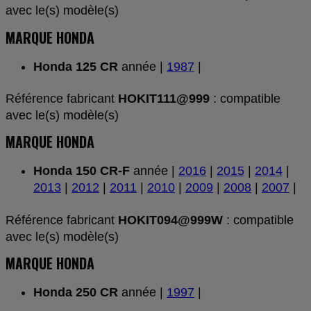
avec le(s) modèle(s)
MARQUE HONDA
Honda 125 CR
année |
1987
|
Référence fabricant
HOKIT111@999
: compatible
avec le(s) modèle(s)
MARQUE HONDA
Honda 150 CR-F
année |
2016
|
2015
|
2014
|
2013
|
2012
|
2011
|
2010
|
2009
|
2008
|
2007
|
Référence fabricant
HOKIT094@999W
: compatible
avec le(s) modèle(s)
MARQUE HONDA
Honda 250 CR
année |
1997
|