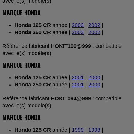
avec le(s) modèle(s)
MARQUE HONDA
Honda 125 CR
année |
2003
|
2002
|
Honda 250 CR
année |
2003
|
2002
|
Référence fabricant
HOKIT100@999
: compatible
avec le(s) modèle(s)
MARQUE HONDA
Honda 125 CR
année |
2001
|
2000
|
Honda 250 CR
année |
2001
|
2000
|
Référence fabricant
HOKIT094@999
: compatible
avec le(s) modèle(s)
MARQUE HONDA
Honda 125 CR
année |
1999
|
1998
|