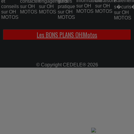
Les BONS PLANS OH!Motos
© Copyright CEDELE® 2026