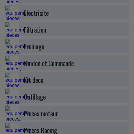
Electricite
Filtration
Freinage
Guidon et Commande
Kit deco
Outillage
Pieces moteur
Pièces Racing