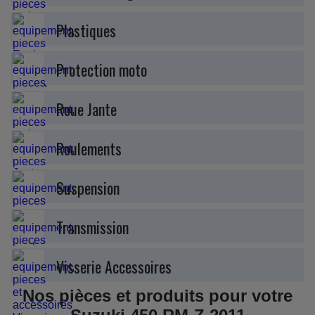
Plastiques
Protection moto
Roue Jante
Roulements
Suspension
Transmission
Visserie Accessoires
Nos pièces et produits pour votre