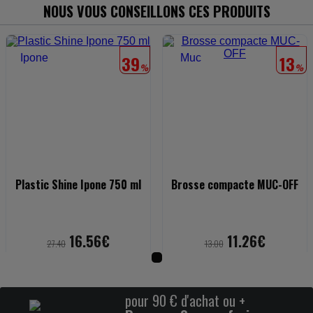
NOUS VOUS CONSEILLONS CES PRODUITS
39
13
%
%
Plastic Shine Ipone 750 ml
Brosse compacte MUC-OFF
16.56€
11.26€
27.40
13.00
pour 90 € d'achat ou +