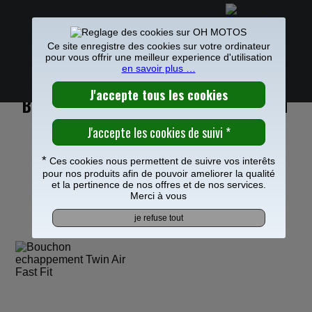
Ce site enregistre des cookies sur votre ordinateur
pour vous offrir une meilleur experience d'utilisation
0
en savoir plus …
PIECES MOTO
>
Echappement
>
Accessoire Echappement
>
Frais de port offerts à partir de 49€
BOUCHON ECHAPPEMENT TWIN AIR FAST
FIT
*
Ces cookies nous permettent de suivre vos interêts
pour nos produits afin de pouvoir ameliorer la qualité
et la pertinence de nos offres et de nos services.
Merci à vous