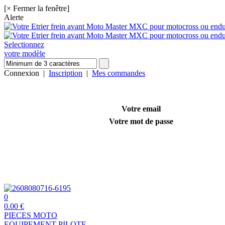
[× Fermer la fenêtre]
Alerte
Selectionnez
votre modèle
Connexion
|
Inscription
|
Mes commandes
Votre email
Votre mot de passe
0
0.00
€
PIECES MOTO
EQUIPEMENT PILOTE