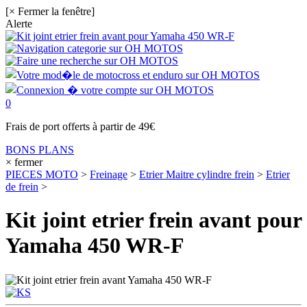
[× Fermer la fenêtre]
Alerte
0
Frais de port offerts à partir de 49€
BONS PLANS
× fermer
PIECES MOTO
>
Freinage
>
Etrier Maitre cylindre frein
>
Etrier
de frein
>
Kit joint etrier frein avant pour
Yamaha 450 WR-F