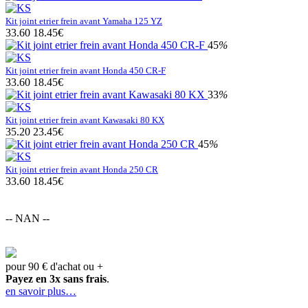
Kit joint etrier frein avant Yamaha 125 YZ
33.60
18.45€
45
%
Kit joint etrier frein avant Honda 450 CR-F
33.60
18.45€
33
%
Kit joint etrier frein avant Kawasaki 80 KX
35.20
23.45€
45
%
Kit joint etrier frein avant Honda 250 CR
33.60
18.45€
-- NAN --
pour 90 € d'achat ou +
Payez en 3x sans frais
.
en savoir plus…