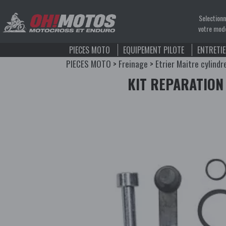
Selection
votre mod
PIECES MOTO
EQUIPEMENT PILOTE
ENTRETI
PIECES MOTO
>
Freinage
>
Etrier Maitre cylindr
KIT REPARATION