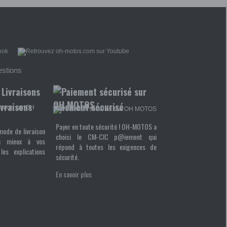
estions
ivraisons
Paiement sécurisé
Payer en toute sécurité ! OH-MOTOS a
mode de livraison
choisi le CM-CIC p@iement qui
u mieux à vos
répond à toutes les exigences de
les explications
sécurité.
En savoir plus