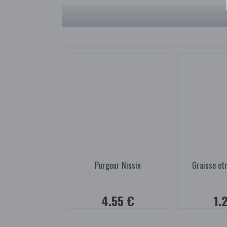
Purgeur Nissin
Graisse etr
4.55 €
1.