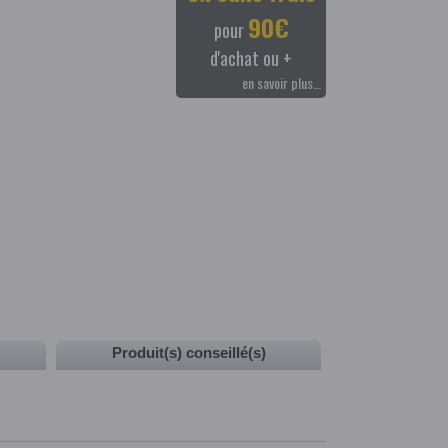
90€
pour
d'achat ou +
en savoir plus…
Produit(s) conseillé(s)