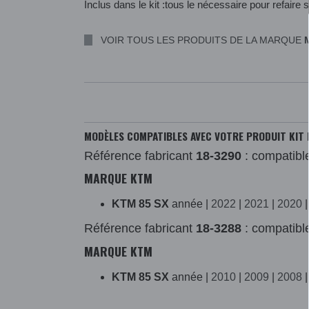
Inclus dans le kit :tous le nécessaire pour refaire s
VOIR TOUS LES PRODUITS DE LA MARQUE
MODÈLES COMPATIBLES AVEC VOTRE PRODUIT KIT 
Référence fabricant
18-3290
: compatibl
MARQUE KTM
KTM 85 SX
année |
2022
|
2021
|
2020
Référence fabricant
18-3288
: compatibl
MARQUE KTM
KTM 85 SX
année |
2010
|
2009
|
2008