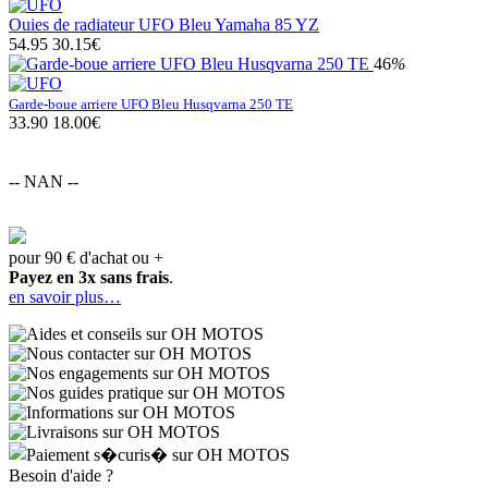
Ouies de radiateur UFO Bleu Yamaha 85 YZ
54.95
30.15€
46
%
Garde-boue arriere UFO Bleu Husqvarna 250 TE
33.90
18.00€
-- NAN --
pour 90 € d'achat ou +
Payez en 3x sans frais
.
en savoir plus…
Besoin d'aide ?