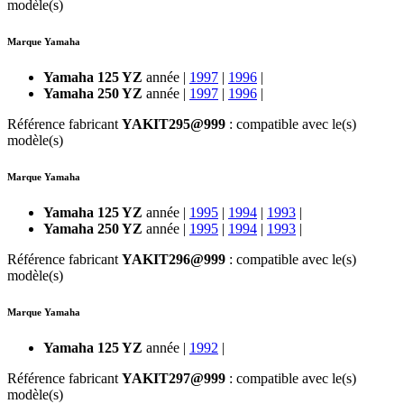
modèle(s)
Marque Yamaha
Yamaha 125 YZ
année |
1997
|
1996
|
Yamaha 250 YZ
année |
1997
|
1996
|
Référence fabricant
YAKIT295@999
: compatible avec le(s)
modèle(s)
Marque Yamaha
Yamaha 125 YZ
année |
1995
|
1994
|
1993
|
Yamaha 250 YZ
année |
1995
|
1994
|
1993
|
Référence fabricant
YAKIT296@999
: compatible avec le(s)
modèle(s)
Marque Yamaha
Yamaha 125 YZ
année |
1992
|
Référence fabricant
YAKIT297@999
: compatible avec le(s)
modèle(s)