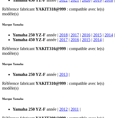
Yamaha 450 YZ-F
année |
2022
|
2021
|
2020
|
2019
|
2018
|
Référence fabricant
YAKIT318@999
: compatible avec le(s)
modèle(s)
Marque Yamaha
Yamaha 250 YZ-F
année |
2018
|
2017
|
2016
|
2015
|
2014
|
Yamaha 450 YZ-F
année |
2017
|
2016
|
2015
|
2014
|
Référence fabricant
YAKIT316@999
: compatible avec le(s)
modèle(s)
Marque Yamaha
Yamaha 250 YZ-F
année |
2013
|
Référence fabricant
YAKIT310@999
: compatible avec le(s)
modèle(s)
Marque Yamaha
Yamaha 250 YZ-F
année |
2012
|
2011
|