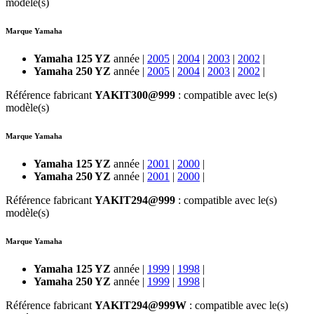
modèle(s)
Marque Yamaha
Yamaha 125 YZ
année |
2005
|
2004
|
2003
|
2002
|
Yamaha 250 YZ
année |
2005
|
2004
|
2003
|
2002
|
Référence fabricant
YAKIT300@999
: compatible avec le(s)
modèle(s)
Marque Yamaha
Yamaha 125 YZ
année |
2001
|
2000
|
Yamaha 250 YZ
année |
2001
|
2000
|
Référence fabricant
YAKIT294@999
: compatible avec le(s)
modèle(s)
Marque Yamaha
Yamaha 125 YZ
année |
1999
|
1998
|
Yamaha 250 YZ
année |
1999
|
1998
|
Référence fabricant
YAKIT294@999W
: compatible avec le(s)