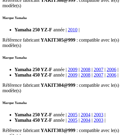
Référence fabricant
YAKIT308@999
: compatible avec le(s)
modèle(s)
Marque Yamaha
Yamaha 250 YZ-F
année |
2010
|
Référence fabricant
YAKIT305@999
: compatible avec le(s)
modèle(s)
Marque Yamaha
Yamaha 250 YZ-F
année |
2009
|
2008
|
2007
|
2006
|
Yamaha 450 YZ-F
année |
2009
|
2008
|
2007
|
2006
|
Référence fabricant
YAKIT304@999
: compatible avec le(s)
modèle(s)
Marque Yamaha
Yamaha 250 YZ-F
année |
2005
|
2004
|
2003
|
Yamaha 450 YZ-F
année |
2005
|
2004
|
2003
|
Référence fabricant
YAKIT303@999
: compatible avec le(s)