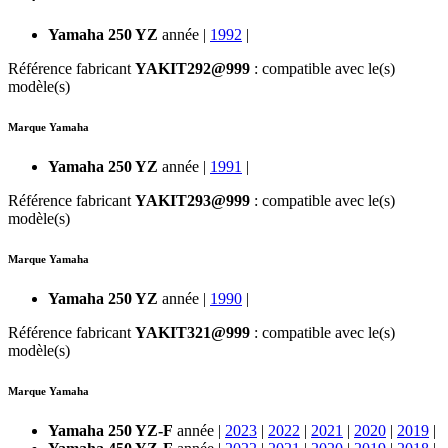
Yamaha 250 YZ
année |
1992
|
Référence fabricant
YAKIT292@999
: compatible avec le(s)
modèle(s)
Marque Yamaha
Yamaha 250 YZ
année |
1991
|
Référence fabricant
YAKIT293@999
: compatible avec le(s)
modèle(s)
Marque Yamaha
Yamaha 250 YZ
année |
1990
|
Référence fabricant
YAKIT321@999
: compatible avec le(s)
modèle(s)
Marque Yamaha
Yamaha 250 YZ-F
année |
2023
|
2022
|
2021
|
2020
|
2019
|