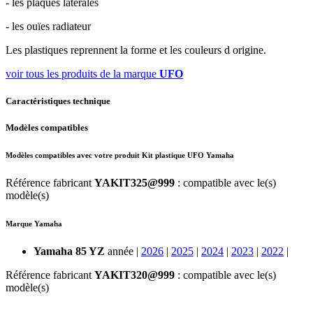
- les plaques latérales
- les ouïes radiateur
Les plastiques reprennent la forme et les couleurs d origine.
voir tous les produits de la marque
UFO
Caractéristiques technique
Modèles compatibles
Modèles compatibles avec votre produit Kit plastique UFO Yamaha
Référence fabricant
YAKIT325@999
: compatible avec le(s)
modèle(s)
Marque Yamaha
Yamaha 85 YZ
année |
2026
|
2025
|
2024
|
2023
|
2022
|
Référence fabricant
YAKIT320@999
: compatible avec le(s)
modèle(s)