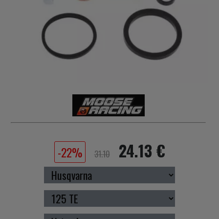
24.13 €
-22%
31.10