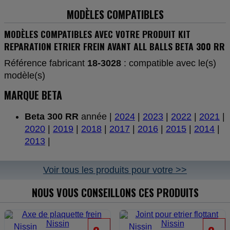
MODÈLES COMPATIBLES
MODÈLES COMPATIBLES AVEC VOTRE PRODUIT KIT
REPARATION ETRIER FREIN AVANT ALL BALLS BETA 300 RR
Référence fabricant
18-3028
: compatible avec le(s)
modèle(s)
MARQUE BETA
Beta 300 RR
année |
2024
|
2023
|
2022
|
2021
|
2020
|
2019
|
2018
|
2017
|
2016
|
2015
|
2014
|
2013
|
Voir tous les produits pour votre >>
NOUS VOUS CONSEILLONS CES PRODUITS