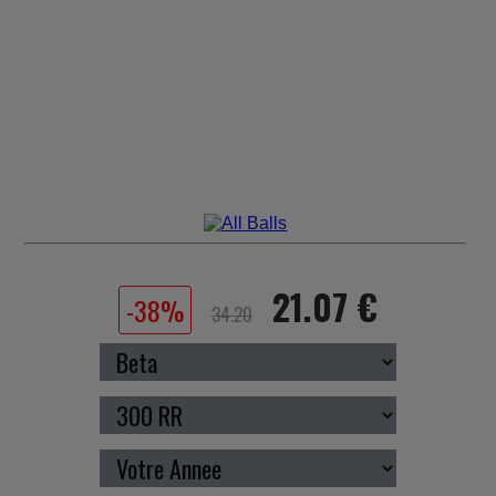
21.07 €
-38%
34.20