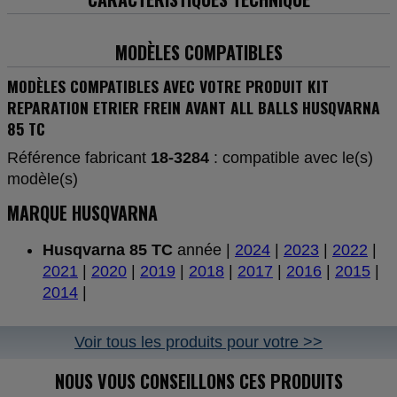
MODÈLES COMPATIBLES
MODÈLES COMPATIBLES AVEC VOTRE PRODUIT KIT
REPARATION ETRIER FREIN AVANT ALL BALLS HUSQVARNA
85 TC
Référence fabricant
18-3284
: compatible avec le(s)
modèle(s)
MARQUE HUSQVARNA
Husqvarna 85 TC
année |
2024
|
2023
|
2022
|
2021
|
2020
|
2019
|
2018
|
2017
|
2016
|
2015
|
2014
|
Voir tous les produits pour votre >>
NOUS VOUS CONSEILLONS CES PRODUITS