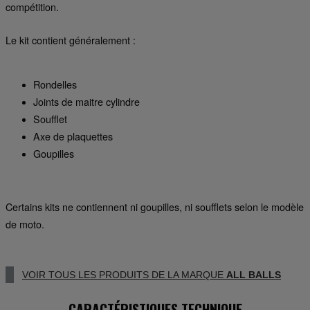
compétition.
Le kit contient généralement :
Rondelles
Joints de maitre cylindre
Soufflet
Axe de plaquettes
Goupilles
Certains kits ne contiennent ni goupilles, ni soufflets selon le modèle
de moto.
VOIR TOUS LES PRODUITS DE LA MARQUE
ALL BALLS
CARACTÉRISTIQUES TECHNIQUE