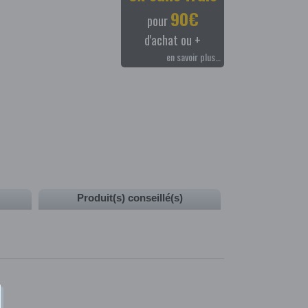
90€
pour
d'achat ou +
en savoir plus…
Produit(s) conseillé(s)