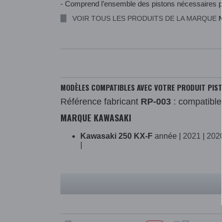
- Comprend l’ensemble des pistons nécessaires po
VOIR TOUS LES PRODUITS DE LA MARQUE
MODÈLES COMPATIBLES AVEC VOTRE PRODUIT PISTO
Référence fabricant
RP-003
: compatible
MARQUE KAWASAKI
Kawasaki 250 KX-F
année |
2021
|
202
|