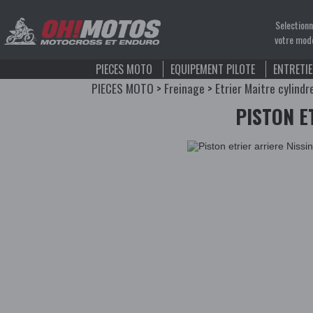
Selection
votre mod
PIECES MOTO
EQUIPEMENT PILOTE
ENTRETI
PIECES MOTO
>
Freinage
>
Etrier Maitre cylindr
PISTON E