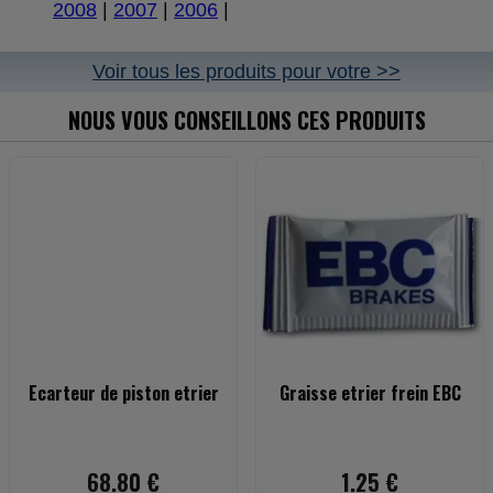
2008
|
2007
|
2006
|
Voir tous les produits pour votre >>
NOUS VOUS CONSEILLONS CES PRODUITS
Ecarteur de piston etrier
Graisse etrier frein EBC
68.80 €
1.25 €