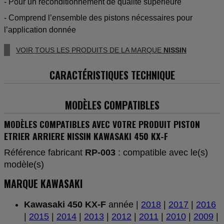
- Pour un reconditionnement de qualité supérieure
- Comprend l’ensemble des pistons nécessaires pour
l’application donnée
VOIR TOUS LES PRODUITS DE LA MARQUE
NISSIN
CARACTÉRISTIQUES TECHNIQUE
MODÈLES COMPATIBLES
MODÈLES COMPATIBLES AVEC VOTRE PRODUIT PISTON
ETRIER ARRIERE NISSIN KAWASAKI 450 KX-F
Référence fabricant
RP-003
: compatible avec le(s)
modèle(s)
MARQUE KAWASAKI
Kawasaki 450 KX-F
année |
2018
|
2017
|
2016
|
2015
|
2014
|
2013
|
2012
|
2011
|
2010
|
2009
|