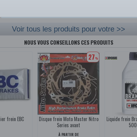
990
|
1989
|
Voir tous les produits pour votre >>
NOUS VOUS CONSEILLONS CES PRODUITS
27
%
ier frein EBC
Disque frein Moto Master Nitro
Liquide frein Br
Series avant
500
À PARTIR DE