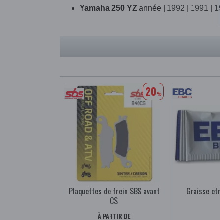
Yamaha 250 YZ
année |
1992
|
1991
|
1
20
%
Plaquettes de frein SBS avant
Graisse etr
CS
À PARTIR DE