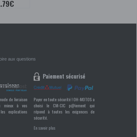
.79€
foire aux questions
Paiement sécurisé
ivraisons
mode de livraison
Payer en toute sécurité ! OH-MOTOS a
u mieux à vos
choisi le CM-CIC p@iement qui
les explications
répond à toutes les exigences de
sécurité.
En savoir plus