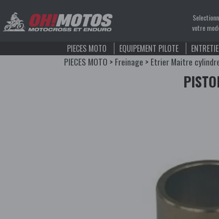
Selection
votre mod
PIECES MOTO
EQUIPEMENT PILOTE
ENTRETI
PIECES MOTO
>
Freinage
>
Etrier Maitre cylindr
PISTO