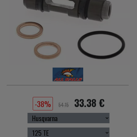
33.38 €
-38%
54.15