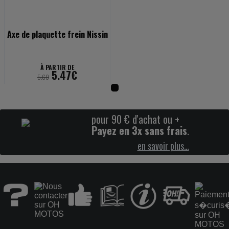
Axe de plaquette frein Nissin
À PARTIR DE
5.47€
5.60
pour 90 € d'achat ou +
Payez en 3x sans frais
.
en savoir plus…