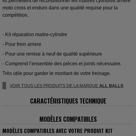
Ils permettent de reconditionner les maitres cylindres arriere
moto cross et enduro dans une qualité requise pour la
compétition.
- Kit réparation maitre-cylindre
- Pour frein arriere
- Pour une remise à neuf de qualité supérieure
- Comprend l’ensemble des pièces et joints nécessaire.
Très utile pour garder le mordant de votre freinage.
VOIR TOUS LES PRODUITS DE LA MARQUE
ALL BALLS
CARACTÉRISTIQUES TECHNIQUE
MODÈLES COMPATIBLES
MODÈLES COMPATIBLES AVEC VOTRE PRODUIT KIT