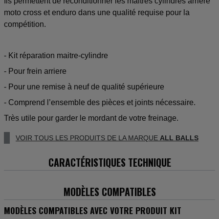
Ils permettent de reconditionner les maitres cylindres arriere
moto cross et enduro dans une qualité requise pour la
compétition.
- Kit réparation maitre-cylindre
- Pour frein arriere
- Pour une remise à neuf de qualité supérieure
- Comprend l’ensemble des pièces et joints nécessaire.
Très utile pour garder le mordant de votre freinage.
VOIR TOUS LES PRODUITS DE LA MARQUE
ALL BALLS
CARACTÉRISTIQUES TECHNIQUE
MODÈLES COMPATIBLES
MODÈLES COMPATIBLES AVEC VOTRE PRODUIT KIT