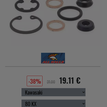
19.11 €
-38%
31.00