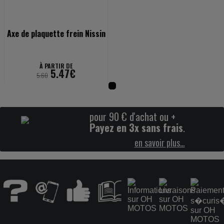
Axe de plaquette frein Nissin
À PARTIR DE
5.47€
5.60
pour 90 € d'achat ou +
Payez en 3x sans frais
.
en savoir plus…