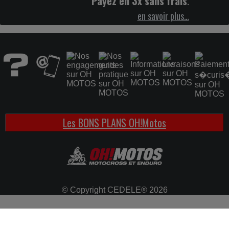
Payez en 3x sans frais
.
en savoir plus…
Les BONS PLANS OH!Motos
© Copyright CEDELE® 2026