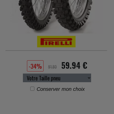
59.94 €
-34%
91.80
Conserver mon choix