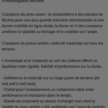
d’homologation officielle.
Crampons du pneu avant : ils ressemblent à des pointes de
flèches pour une plus grande précision directionnelle et une
bonne visibilité en ligne droite; la forme en V des crampons
améliore la stabilité au freinage et le contrôle sur l’angle.
Crampons du pneus arrière: motricité maximale sur tous les
terrains.
L’enveloppe et le composé au noir de carbone offrent un
équilibre entre rigidité, fiabilité et performance sur la durée.
- Adhérence et motricité sur un large panel de terrains (de
mid soft à mid hard).
- Parfait pour l’entraînement; un compromis idéal entre
performance et résistance dans le temps.
- Bande de roulement au dessin inchangé mais dont la
rigidité du pneu arrière a été améliorée par l’ajout de renforts