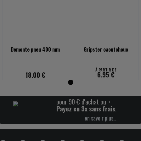
Demonte pneu 400 mm
Gripster caoutchouc
À PARTIR DE
6.95 €
18.00 €
pour 90 € d'achat ou +
Payez en 3x sans frais
.
en savoir plus…