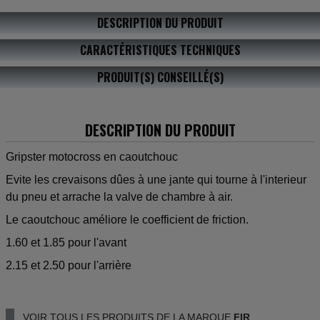
DESCRIPTION DU PRODUIT
CARACTÉRISTIQUES TECHNIQUES
PRODUIT(S) CONSEILLÉ(S)
DESCRIPTION DU PRODUIT
Gripster motocross en caoutchouc
Evite les crevaisons dûes à une jante qui tourne à l'interieur
du pneu et arrache la valve de chambre à air.
Le caoutchouc améliore le coefficient de friction.
1.60 et 1.85 pour l'avant
2.15 et 2.50 pour l'arrière
VOIR TOUS LES PRODUITS DE LA MARQUE
FIR