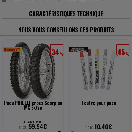
CARACTÉRISTIQUES TECHNIQUE
NOUS VOUS CONSEILLONS CES PRODUITS
34
45
%
%
Pneu PIRELLI cross Scorpion
Feutre pour pneu
MX Extra
À PARTIR DE
59.94€
10.40€
91.80
19.10