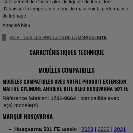
Cela permet de stocker plus de liquide de frein, donc
d'abaisser la température, donc de maintenir la performance
du freinage.
Anodisé bleu
VOIR TOUS LES PRODUITS DE LA MARQUE
KITE
CARACTÉRISTIQUES TECHNIQUE
MODÈLES COMPATIBLES
MODÈLES COMPATIBLES AVEC VOTRE PRODUIT EXTENSION
MAITRE CYLINDRE ARRIERE KITE BLEU HUSQVARNA 501 FE
Référence fabricant
1701-0664
: compatible avec
le(s) modèle(s)
MARQUE HUSQVARNA
Husqvarna 501 FE
année |
2023
|
2022
|
2021
|