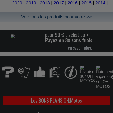
2020
|
2019
|
2018
|
2017
|
2016
|
2015
|
2014
|
Voir tous les produits pour votre >>
pour 90 € d'achat ou +
Payez en 3x sans frais
.
en savoir plus…
Les BONS PLANS OH!Motos