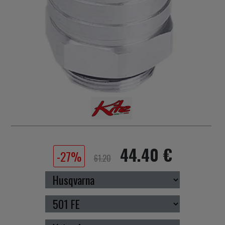
44.40 €
-27%
61.20