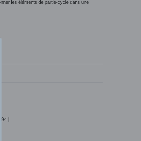
itionner les éléments de partie-cycle dans une
994
|