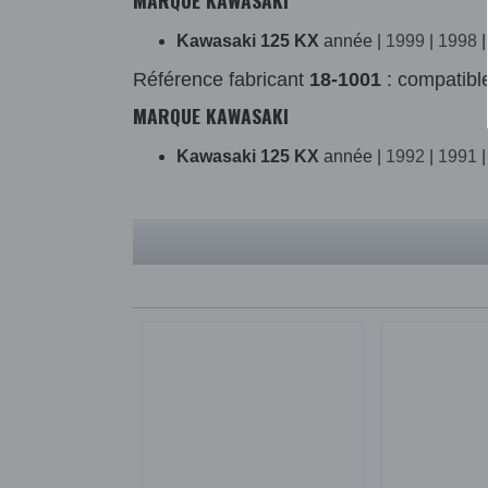
MARQUE KAWASAKI
Kawasaki 125 KX
année |
1999
|
1998
Référence fabricant
18-1001
: compatibl
MARQUE KAWASAKI
Kawasaki 125 KX
année |
1992
|
1991