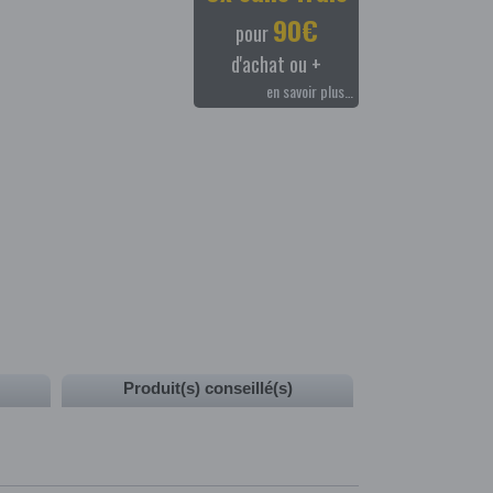
90€
pour
d'achat ou +
en savoir plus…
Produit(s) conseillé(s)