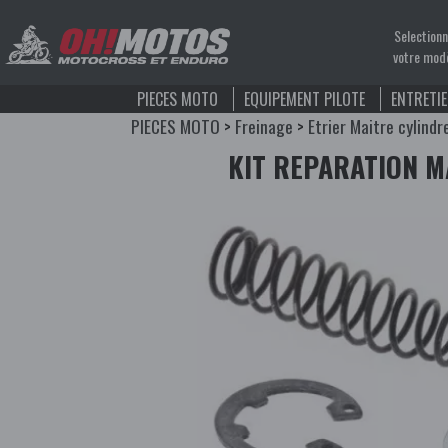
Selection
votre mod
PIECES MOTO
EQUIPEMENT PILOTE
ENTRETI
PIECES MOTO
>
Freinage
>
Etrier Maitre cylindr
KIT REPARATION M