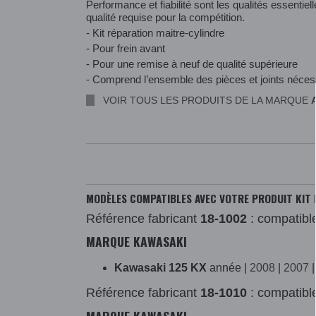
Performance et fiabilité sont les qualités essentiel
qualité requise pour la compétition.
- Kit réparation maitre-cylindre
- Pour frein avant
- Pour une remise à neuf de qualité supérieure
- Comprend l’ensemble des pièces et joints nécess
VOIR TOUS LES PRODUITS DE LA MARQUE
MODÈLES COMPATIBLES AVEC VOTRE PRODUIT KIT 
Référence fabricant
18-1002
: compatibl
MARQUE KAWASAKI
Kawasaki 125 KX
année |
2008
|
2007
Référence fabricant
18-1010
: compatibl