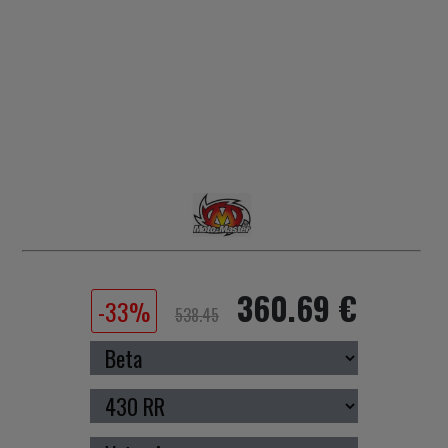
360.69 €
-33%
538.45