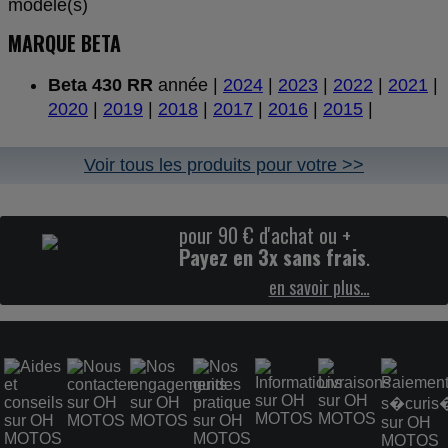
modèle(s)
MARQUE BETA
Beta 430 RR
année |
2024
|
2023
|
2022
|
2021
|
2020
|
2019
|
2018
|
2017
|
2016
|
2015
|
Voir tous les produits pour votre >>
pour 90 € d'achat ou +
Payez en 3x sans frais
.
en savoir plus…