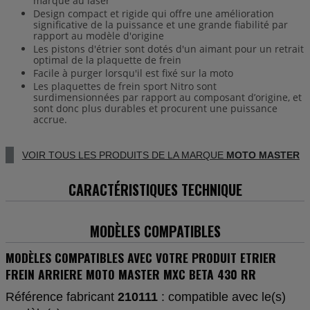
marqué au laser
Design compact et rigide qui offre une amélioration
significative de la puissance et une grande fiabilité par
rapport au modèle d'origine
Les pistons d'étrier sont dotés d'un aimant pour un retrait
optimal de la plaquette de frein
Facile à purger lorsqu'il est fixé sur la moto
Les plaquettes de frein sport Nitro sont
surdimensionnées par rapport au composant d’origine, et
sont donc plus durables et procurent une puissance
accrue.
VOIR TOUS LES PRODUITS DE LA MARQUE
MOTO MASTER
CARACTÉRISTIQUES TECHNIQUE
MODÈLES COMPATIBLES
MODÈLES COMPATIBLES AVEC VOTRE PRODUIT ETRIER
FREIN ARRIERE MOTO MASTER MXC BETA 430 RR
Référence fabricant
210111
: compatible avec le(s)