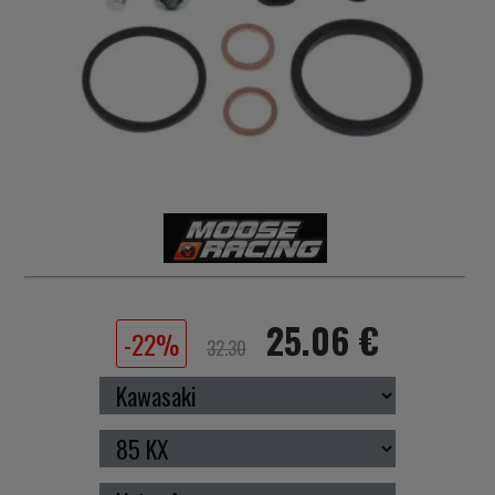
25.06 €
-22%
32.30