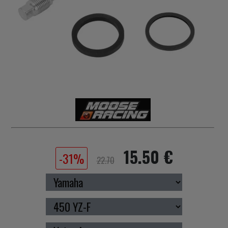
15.50 €
-31%
22.70