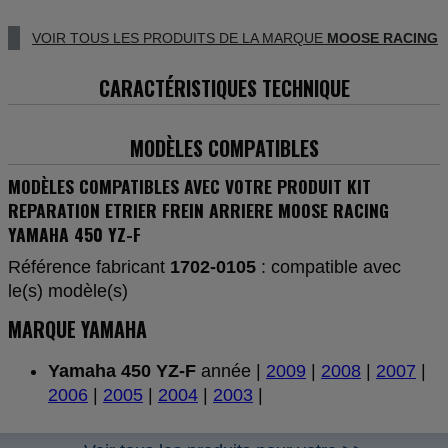
VOIR TOUS LES PRODUITS DE LA MARQUE
MOOSE RACING
CARACTÉRISTIQUES TECHNIQUE
MODÈLES COMPATIBLES
MODÈLES COMPATIBLES AVEC VOTRE PRODUIT KIT
REPARATION ETRIER FREIN ARRIERE MOOSE RACING
YAMAHA 450 YZ-F
Référence fabricant
1702-0105
: compatible avec
le(s) modèle(s)
MARQUE YAMAHA
Yamaha 450 YZ-F
année |
2009
|
2008
|
2007
|
2006
|
2005
|
2004
|
2003
|